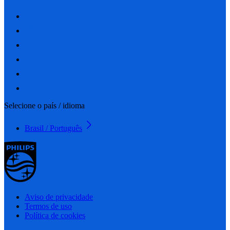
Selecione o país / idioma
Brasil / Português
Aviso de privacidade
Termos de uso
Política de cookies