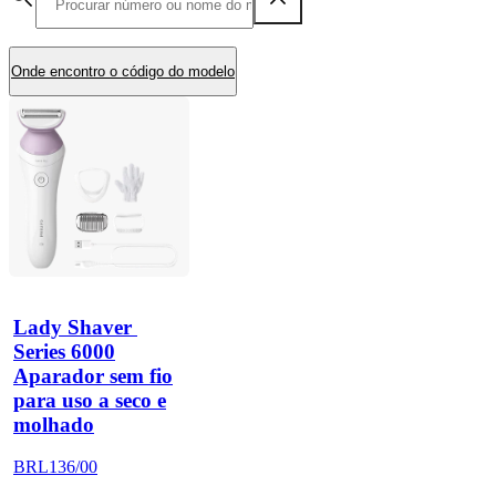
Onde encontro o código do modelo
Lady Shaver 
Series 6000
Aparador sem fio
para uso a seco e
molhado
BRL136/00