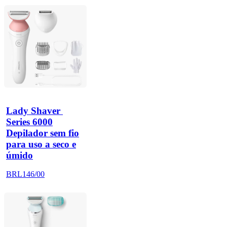
Lady Shaver 
Series 6000
Depilador sem fio
para uso a seco e
úmido
BRL146/00