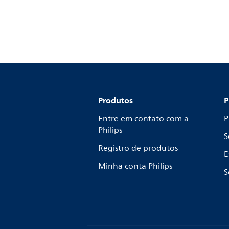
Produtos
P
Entre em contato com a
P
Philips
S
Registro de produtos
E
Minha conta Philips
S