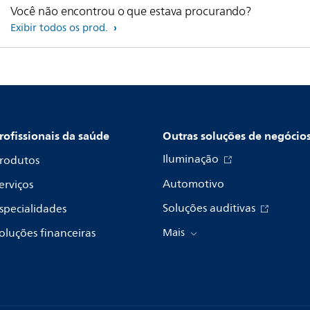
Você não encontrou o que estava procurando?
Exibir todos os prod.
rofissionais da saúde
Outras soluções de negócio
Iluminação
rodutos
Automotivo
erviços
Soluções auditivas
specialidades
oluções financeiras
Mais