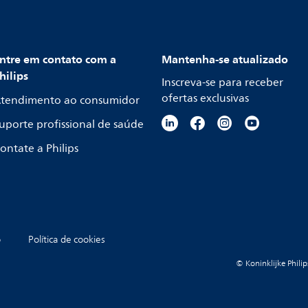
ntre em contato com a
Mantenha-se atualizado
hilips
Inscreva-se para receber
ofertas exclusivas
tendimento ao consumidor
uporte profissional de saúde
ontate a Philips
o
Política de cookies
© Koninklijke Philip