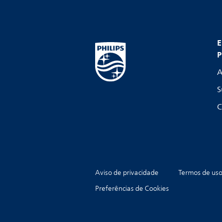
E
P
A
S
C
Aviso de privacidade
Termos de us
Preferências de Cookies