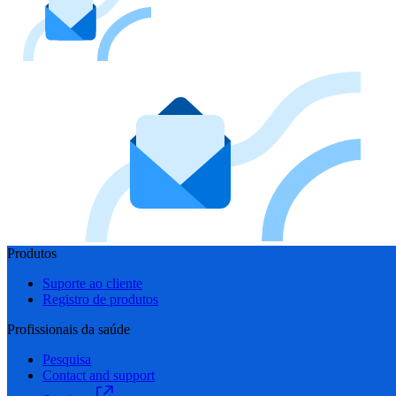
Produtos
Suporte ao cliente
Registro de produtos
Profissionais da saúde
Pesquisa
Contact and support