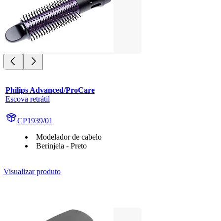
Philips Advanced/ProCare
Escova retrátil
CP1939/01
Modelador de cabelo
Berinjela - Preto
Visualizar produto