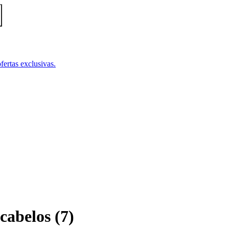
fertas exclusivas.
cabelos
(
7
)