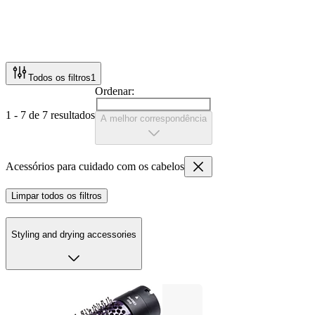
Todos os filtros
1
Ordenar:
1 - 7 de 7 resultados
A melhor correspondência
Acessórios para cuidado com os cabelos
Limpar todos os filtros
Styling and drying accessories