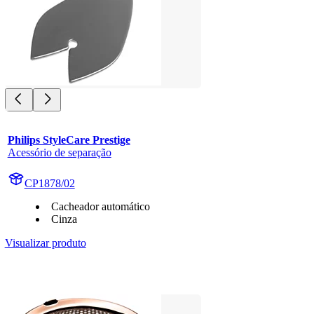
Philips StyleCare Prestige
Acessório de separação
CP1878/02
Cacheador automático
Cinza
Visualizar produto