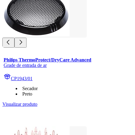
Philips ThermoProtect/DryCare Advanced
Grade de entrada de ar
CP1943/01
Secador
Preto
Visualizar produto