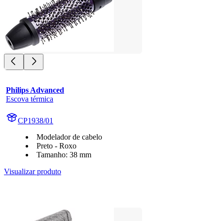
Philips Advanced
Escova térmica
CP1938/01
Modelador de cabelo
Preto - Roxo
Tamanho: 38 mm
Visualizar produto