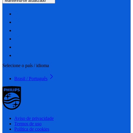
Mantenha-se atualizado
Selecione o país / idioma
Brasil / Português
Aviso de privacidade
Termos de uso
Política de cookies