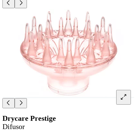
Drycare Prestige
Difusor