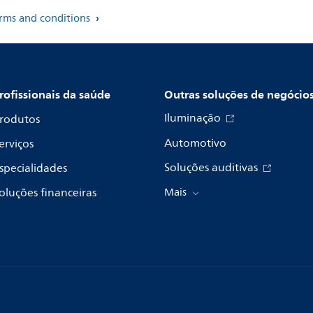
erms and conditions
rofissionais da saúde
Outras soluções de negócio
Iluminação
rodutos
Automotivo
erviços
Soluções auditivas
specialidades
oluções financeiras
Mais