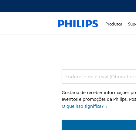
Produtos
Sup
Endereço de e-mail (Obrigatóri
Gostaria de receber informações p
eventos e promoções da Philips. Po
O que isso significa?