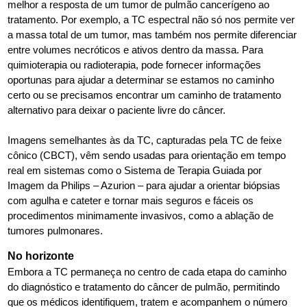
melhor a resposta de um tumor de pulmão cancerígeno ao
tratamento. Por exemplo, a TC espectral não só nos permite ver
a massa total de um tumor, mas também nos permite diferenciar
entre volumes necróticos e ativos dentro da massa. Para
quimioterapia ou radioterapia, pode fornecer informações
oportunas para ajudar a determinar se estamos no caminho
certo ou se precisamos encontrar um caminho de tratamento
alternativo para deixar o paciente livre do câncer.
Imagens semelhantes às da TC, capturadas pela TC de feixe
cônico (CBCT), vêm sendo usadas para orientação em tempo
real em sistemas como o Sistema de Terapia Guiada por
Imagem da Philips – Azurion – para ajudar a orientar biópsias
com agulha e cateter e tornar mais seguros e fáceis os
procedimentos minimamente invasivos, como a ablação de
tumores pulmonares.
No horizonte
Embora a TC permaneça no centro de cada etapa do caminho
do diagnóstico e tratamento do câncer de pulmão, permitindo
que os médicos identifiquem, tratem e acompanhem o número