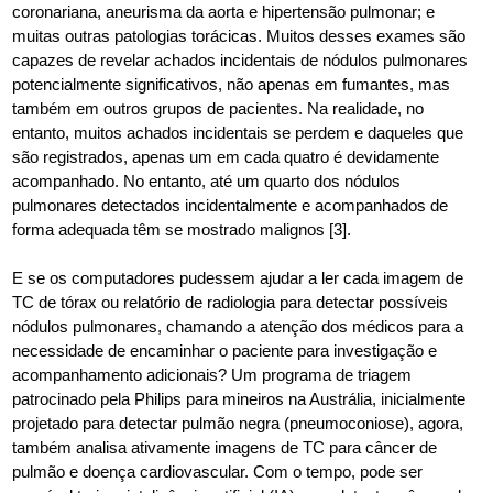
coronariana, aneurisma da aorta e hipertensão pulmonar; e
muitas outras patologias torácicas. Muitos desses exames são
capazes de revelar achados incidentais de nódulos pulmonares
potencialmente significativos, não apenas em fumantes, mas
também em outros grupos de pacientes. Na realidade, no
entanto, muitos achados incidentais se perdem e daqueles que
são registrados, apenas um em cada quatro é devidamente
acompanhado. No entanto, até um quarto dos nódulos
pulmonares detectados incidentalmente e acompanhados de
forma adequada têm se mostrado malignos [3].
E se os computadores pudessem ajudar a ler cada imagem de
TC de tórax ou relatório de radiologia para detectar possíveis
nódulos pulmonares, chamando a atenção dos médicos para a
necessidade de encaminhar o paciente para investigação e
acompanhamento adicionais? Um programa de triagem
patrocinado pela Philips para mineiros na Austrália, inicialmente
projetado para detectar pulmão negra (pneumoconiose), agora,
também analisa ativamente imagens de TC para câncer de
pulmão e doença cardiovascular. Com o tempo, pode ser