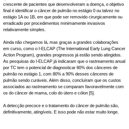
crescente de pacientes que desenvolveram a doença, o objetivo
final é identificar o câncer de pulmão no estágio 0 ou talvez no
estágio 1A ou 1B, em que pode ser removido cirurgicamente ou
erradicado por procedimentos minimamente invasivos
relativamente simples.
Ainda não chegamos lá, mas graças a grandes colaborações
em curso, como o I-ELCAP (The International Early Lung Cancer
Action Program), grandes progressos já estão sendo atingidos.
As pesquisas do I-ELCAP já indicaram que o rastreamento anual
por TC tem o potencial de diagnosticar 80% dos cânceres de
pulmão no estágio 1, com 80% a 90% desses cânceres de
pulmão sendo curáveis. Além disso, concluíram que os custos
associados ao rastreamento se comparam favoravelmente com
os do câncer de mama, colo do útero e cólon [5].
A detecção precoce e o tratamento do câncer de pulmão são,
definitivamente, atingíveis. E isso pode não estar muito longe.