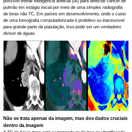
possível treinar inteligência artificial (IA) para detectar câncer de
pulmão em estágio inicial por meio de uma simples radiografia
de tórax não TC. Em países em desenvolvimento, onde o custo
de uma tomografia computadorizada é proibitivo ou inacessível
para grande parte da população, isso pode ser um verdadeiro
divisor de águas.
Não se trata apenas da imagem, mas dos dados cruciais
dentro da imagem