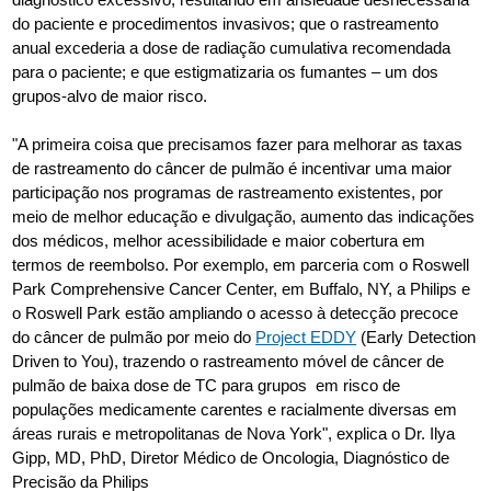
do paciente e procedimentos invasivos; que o rastreamento
anual excederia a dose de radiação cumulativa recomendada
para o paciente; e que estigmatizaria os fumantes – um dos
grupos-alvo de maior risco.
"A primeira coisa que precisamos fazer para melhorar as taxas
de rastreamento do câncer de pulmão é incentivar uma maior
participação nos programas de rastreamento existentes, por
meio de melhor educação e divulgação, aumento das indicações
dos médicos, melhor acessibilidade e maior cobertura em
termos de reembolso. Por exemplo, em parceria com o Roswell
Park Comprehensive Cancer Center, em Buffalo, NY, a Philips e
o Roswell Park estão ampliando o acesso à detecção precoce
do câncer de pulmão por meio do
Project EDDY
(Early Detection
Driven to You), trazendo o rastreamento móvel de câncer de
pulmão de baixa dose de TC para grupos em risco de
populações medicamente carentes e racialmente diversas em
áreas rurais e metropolitanas de Nova York", explica o Dr. Ilya
Gipp, MD, PhD, Diretor Médico de Oncologia, Diagnóstico de
Precisão da Philips