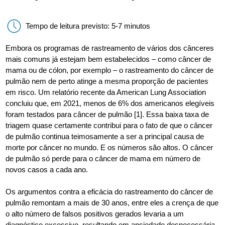
Tempo de leitura previsto: 5-7 minutos
Embora os programas de rastreamento de vários dos cânceres
mais comuns já estejam bem estabelecidos – como câncer de
mama ou de cólon, por exemplo – o rastreamento do câncer de
pulmão nem de perto atinge a mesma proporção de pacientes
em risco. Um relatório recente da American Lung Association
concluiu que, em 2021, menos de 6% dos americanos elegíveis
foram testados para câncer de pulmão [1]. Essa baixa taxa de
triagem quase certamente contribui para o fato de que o câncer
de pulmão continua teimosamente a ser a principal causa de
morte por câncer no mundo. E os números são altos. O câncer
de pulmão só perde para o câncer de mama em número de
novos casos a cada ano.
Os argumentos contra a eficácia do rastreamento do câncer de
pulmão remontam a mais de 30 anos, entre eles a crença de que
o alto número de falsos positivos gerados levaria a um
diagnóstico excessivo, resultando em ansiedade desnecessária