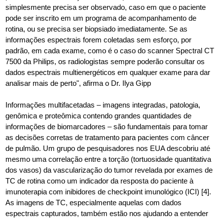
simplesmente precisa ser observado, caso em que o paciente
pode ser inscrito em um programa de acompanhamento de
rotina, ou se precisa ser biopsiado imediatamente. Se as
informações espectrais forem coletadas sem esforço, por
padrão, em cada exame, como é o caso do scanner Spectral CT
7500 da Philips, os radiologistas sempre poderão consultar os
dados espectrais multienergéticos em qualquer exame para dar
analisar mais de perto", afirma o Dr. Ilya Gipp
Informações multifacetadas – imagens integradas, patologia,
genômica e proteômica contendo grandes quantidades de
informações de biomarcadores – são fundamentais para tomar
as decisões corretas de tratamento para pacientes com câncer
de pulmão. Um grupo de pesquisadores nos EUA descobriu até
mesmo uma correlação entre a torção (tortuosidade quantitativa
dos vasos) da vascularização do tumor revelada por exames de
TC de rotina como um indicador da resposta do paciente à
imunoterapia com inibidores de checkpoint imunológico (ICI) [4].
As imagens de TC, especialmente aquelas com dados
espectrais capturados, também estão nos ajudando a entender