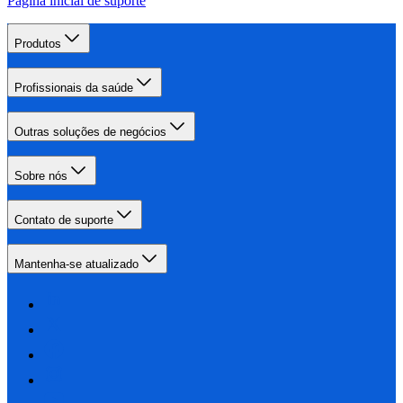
Página inicial de suporte
Produtos
Profissionais da saúde
Outras soluções de negócios
Sobre nós
Contato de suporte
Mantenha-se atualizado