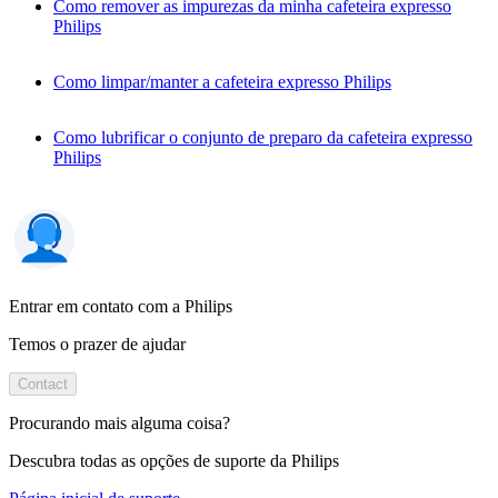
Como remover as impurezas da minha cafeteira expresso
Philips
Como limpar/manter a cafeteira expresso Philips
Como lubrificar o conjunto de preparo da cafeteira expresso
Philips
Entrar em contato com a Philips
Temos o prazer de ajudar
Contact
Procurando mais alguma coisa?
Descubra todas as opções de suporte da Philips