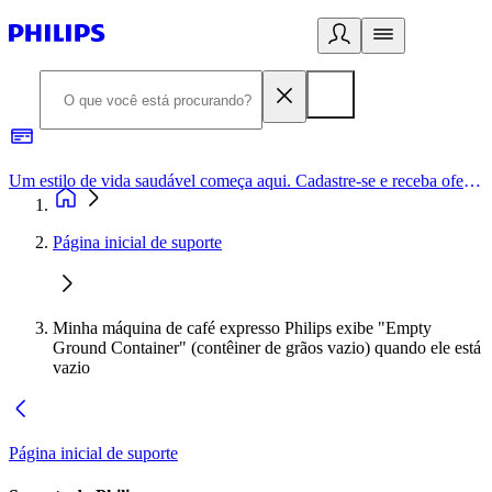
Um estilo de vida saudável começa aqui. Cadastre-se e receba ofertas exclusivas.
Página inicial de suporte
Minha máquina de café expresso Philips exibe "Empty
Ground Container" (contêiner de grãos vazio) quando ele está
vazio
Página inicial de suporte