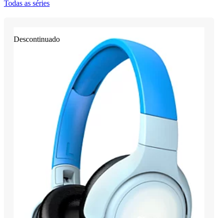
Todas as séries
Descontinuado