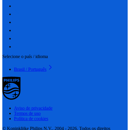
Selecione o país / idioma
Brasil / Português
Aviso de privacidade
Termos de uso
Política de cookies
© Koninklijke Philips N.V., 2004 - 2026. Todos os direitos