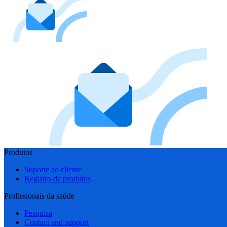
Produtos
Suporte ao cliente
Registro de produtos
Profissionais da saúde
Pesquisa
Contact and support