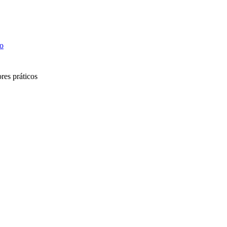
o
res práticos