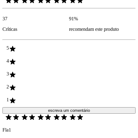
37
91
%
Críticas
recomendam este produto
5
4
3
2
1
escreva um comentário
Fla1