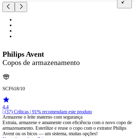
Philips Avent
Copos de armazenamento
SCF618/10
4.4
| (37)
Críticas
| 91% recomendam este produto
Armazene o leite materno com segurança
Extraia, armazene e amamente com eficiência com o novo copo de
armazenamento. Esterilize e reuse o copo com o extrator Philips
Avent ou os bicos — um sistema, muitas opções!