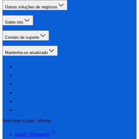
Outras soluções de negócios
Sobre nós
Contato de suporte
Mantenha-se atualizado
Selecione o país / idioma
Brasil / Português