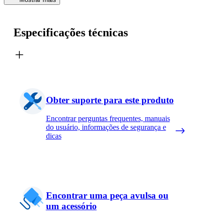
Especificações técnicas
Obter suporte para este produto
Encontrar perguntas frequentes, manuais
do usuário, informações de segurança e
dicas
Encontrar uma peça avulsa ou
um acessório