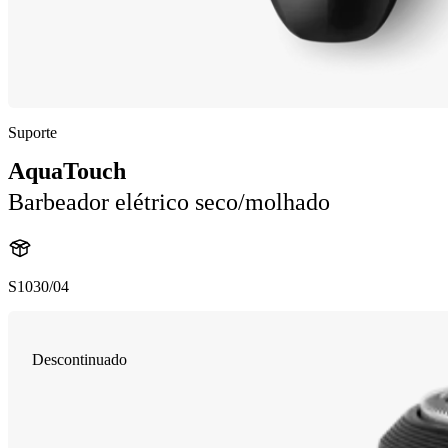
Suporte
AquaTouch
Barbeador elétrico seco/molhado
S1030/04
Descontinuado