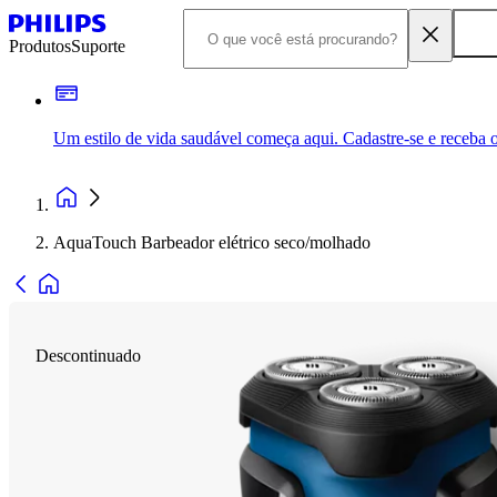
Produtos
Suporte
Um estilo de vida saudável começa aqui. Cadastre-se e receba o
AquaTouch Barbeador elétrico seco/molhado
Descontinuado