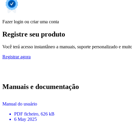
Fazer login ou criar uma conta
Registre seu produto
Você terá acesso instantâneo a manuais, suporte personalizado e muito 
Registrar agora
Manuais e documentação
Manual do usuário
PDF
ficheiro
, 626 kB
6 May 2025