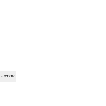
 ou X3000?