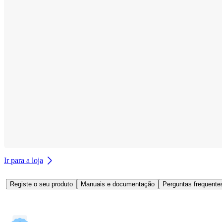
Ir para a loja
Registe o seu produto
Manuais e documentação
Perguntas frequente