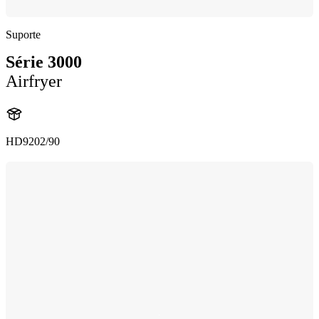
Suporte
Série 3000
Airfryer
HD9202/90