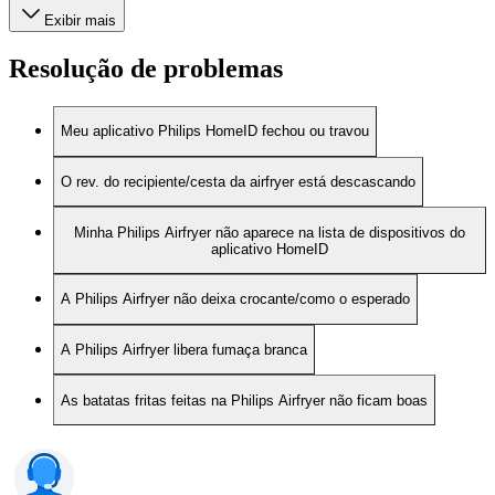
Exibir mais
Resolução de problemas
Meu aplicativo Philips HomeID fechou ou travou
O rev. do recipiente/cesta da airfryer está descascando
Minha Philips Airfryer não aparece na lista de dispositivos do
aplicativo HomeID
A Philips Airfryer não deixa crocante/como o esperado
A Philips Airfryer libera fumaça branca
As batatas fritas feitas na Philips Airfryer não ficam boas