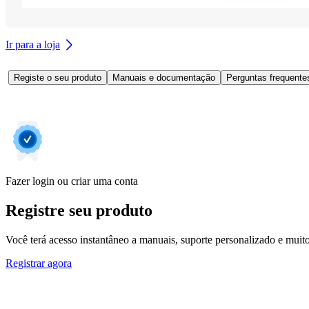
Ir para a loja
Registe o seu produto
Manuais e documentação
Perguntas frequente
Fazer login ou criar uma conta
Registre seu produto
Você terá acesso instantâneo a manuais, suporte personalizado e muito 
Registrar agora