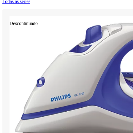
Todas as séries
Descontinuado