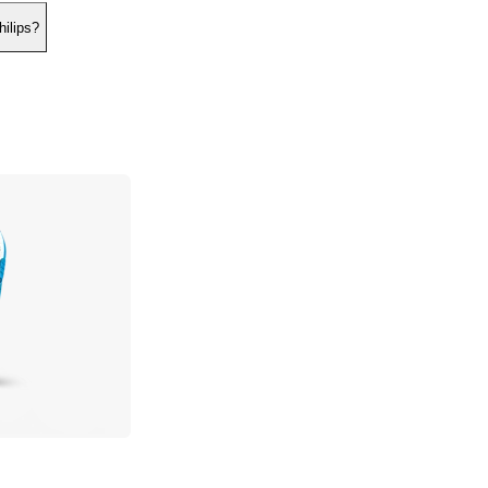
hilips?