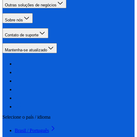
Outras soluções de negócios
Sobre nós
Contato de suporte
Mantenha-se atualizado
Selecione o país / idioma
Brasil / Português