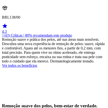
BRL138/00
4.3
| (43)
Críticas
| 80% recomendam este produto
Remoção suave e prática dos pelos, até nas áreas mais sensíveis.
Descubra uma nova experiência de remoção de pelos: suave, rápida
e confortável. Apara até os menores fios, a partir de 0,2 mm, com
total precisão. Para quem vive no ritmo acelerado, ele entrega
praticidade sem esforço, encaixa na sua rotina e trata sua pele com
todo o cuidado que ela merece. Dermatologicamente testado.
Ver todos os benefícios
Remoção suave dos pelos, bem-estar de verdade.