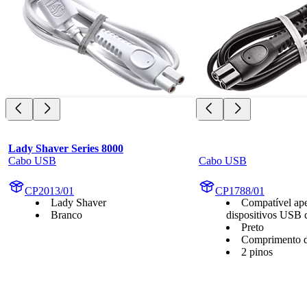
Lady Shaver Series 8000
Cabo USB
Cabo USB
CP2013/01
CP1788/01
Lady Shaver
Compatível ap
Branco
dispositivos USB 
Preto
Comprimento d
2 pinos