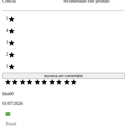
Críticas
recomendam este produto
5
4
3
2
1
escreva um comentário
hlss00
01/07/2026
Brasil