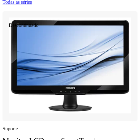
Todas as séries
Descontinuado
Suporte