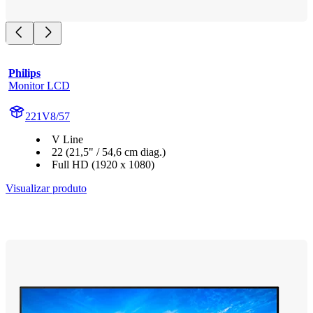
Philips
Monitor LCD
221V8/57
V Line
22 (21,5" / 54,6 cm diag.)
Full HD (1920 x 1080)
Visualizar produto