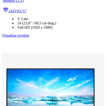
Monitor LCD
242V8A/57
V Line
24 (23,8" / 60,5 cm diag.)
Full HD (1920 x 1080)
Visualizar produto