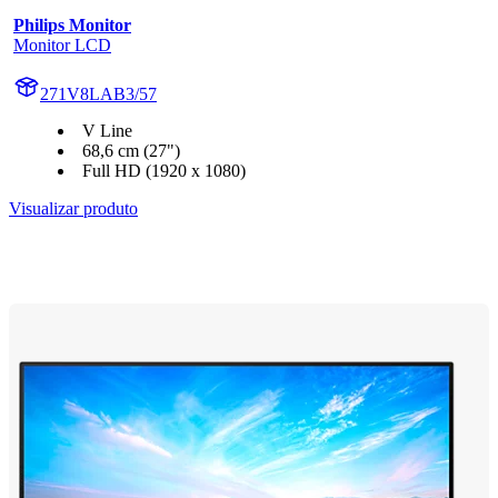
Philips Monitor
Monitor LCD
271V8LAB3/57
V Line
68,6 cm (27")
Full HD (1920 x 1080)
Visualizar produto