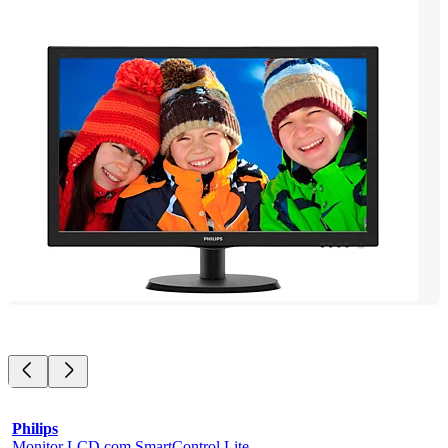
Philips
Monitor LCD com SmartControl Lite