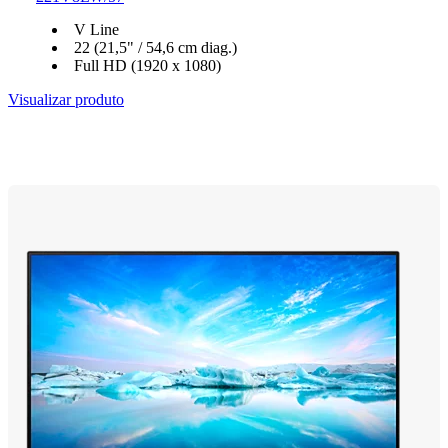
V Line
22 (21,5" / 54,6 cm diag.)
Full HD (1920 x 1080)
Visualizar produto