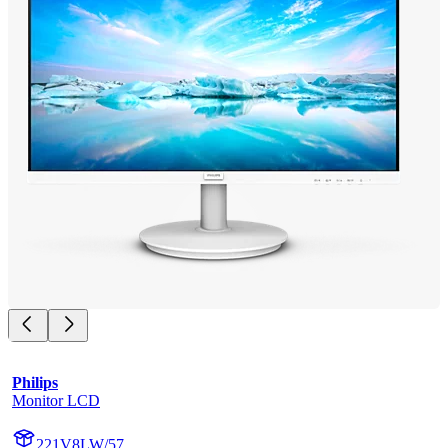
Philips
Monitor LCD
221V8LW/57