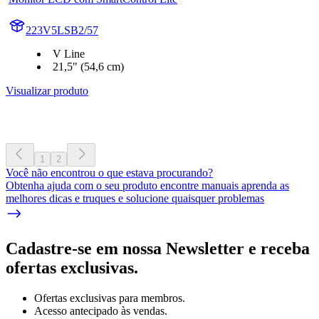
223V5LSB2/57
V Line
21,5" (54,6 cm)
Visualizar produto
1
2
Você não encontrou o que estava procurando?
Obtenha ajuda com o seu produto encontre manuais aprenda as
melhores dicas e truques e solucione quaisquer problemas
Cadastre-se em nossa Newsletter e receba
ofertas exclusivas.
Ofertas exclusivas para membros.
Acesso antecipado às vendas.