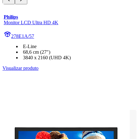
Philips
Monitor LCD Ultra HD 4K
278E1A/57
E-Line
68,6 cm (27")
3840 x 2160 (UHD 4K)
Visualizar produto