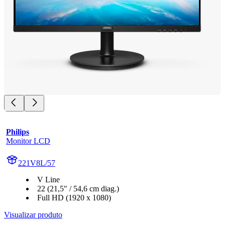
Philips
Monitor LCD
221V8L/57
V Line
22 (21,5" / 54,6 cm diag.)
Full HD (1920 x 1080)
Visualizar produto