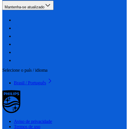
Mantenha-se atualizado
Selecione o país / idioma
Brasil / Português
Aviso de privacidade
Termos de uso