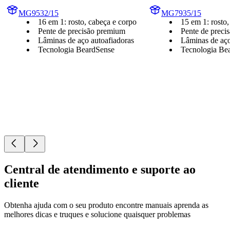
MG9532/15
MG7935/15
16 em 1: rosto, cabeça e corpo
15 em 1: rosto,
Pente de precisão premium
Pente de preci
Lâminas de aço autoafiadoras
Lâminas de aço
Tecnologia BeardSense
Tecnologia Be
Central de atendimento e suporte ao
cliente
Obtenha ajuda com o seu produto encontre manuais aprenda as
melhores dicas e truques e solucione quaisquer problemas