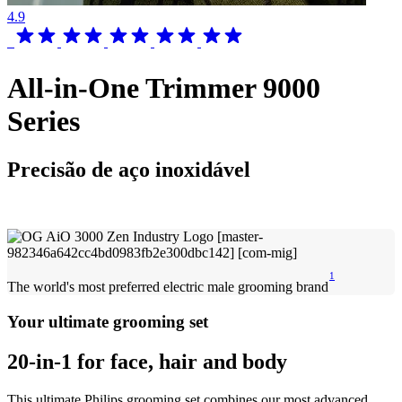
4.9
All-in-One Trimmer 9000
Series
Precisão de aço inoxidável
1
The world's most preferred electric male grooming brand
Your ultimate grooming set
20-in-1 for face, hair and body
This ultimate Philips grooming set combines our most advanced