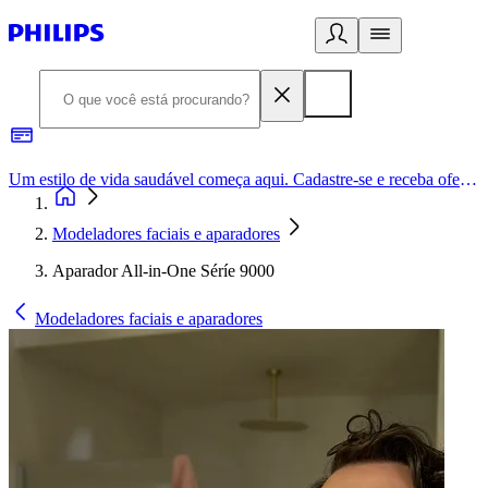
Um estilo de vida saudável começa aqui. Cadastre-se e receba ofertas exclusivas.
Modeladores faciais e aparadores
Aparador All-in-One Séríe 9000
Modeladores faciais e aparadores