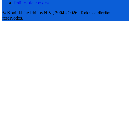
Política de cookies
© Koninklijke Philips N.V., 2004 - 2026. Todos os direitos
reservados.