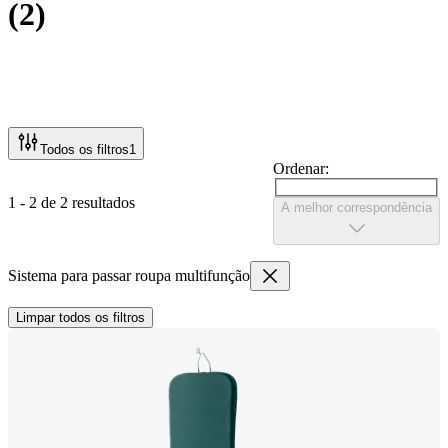
(
2
)
Todos os filtros
1
Ordenar:
1 - 2 de 2 resultados
A melhor correspondência
Sistema para passar roupa multifunção
Limpar todos os filtros