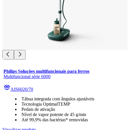
Philips Soluções multifuncionais para ferros
Multifuncional série 6000
AIS6020/70
Tábua integrada com ângulos ajustáveis
Tecnologia OptimalTEMP
Pedais de ativação
Nível de vapor potente de 45 g/min
Até 99,9% das bactérias* removidas
Visualizar produto