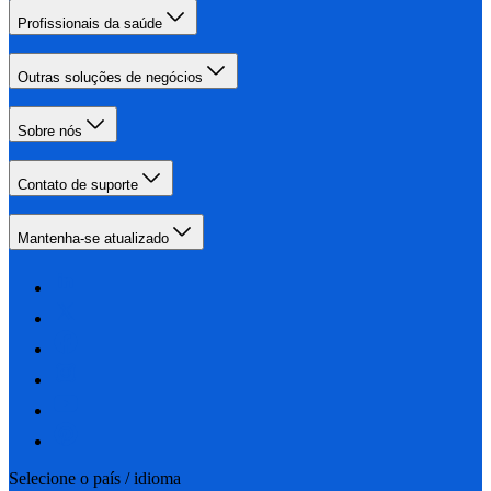
Profissionais da saúde
Outras soluções de negócios
Sobre nós
Contato de suporte
Mantenha-se atualizado
Selecione o país / idioma