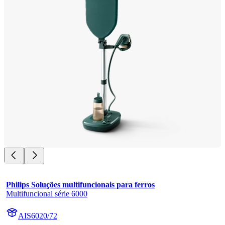
Philips Soluções multifuncionais para ferros
Multifuncional série 6000
AIS6020/72