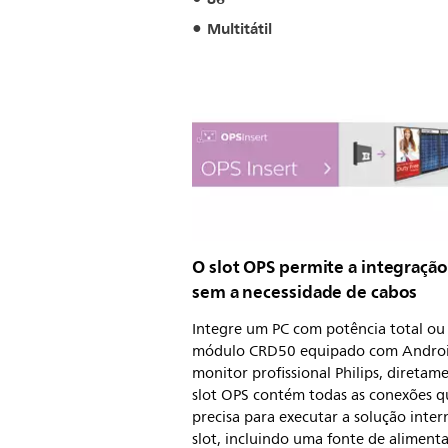
Multitátil
O slot OPS permite a integração
sem a necessidade de cabos
Integre um PC com potência total o
módulo CRD50 equipado com Androi
monitor profissional Philips, diretam
slot OPS contém todas as conexões q
precisa para executar a solução inter
slot, incluindo uma fonte de aliment