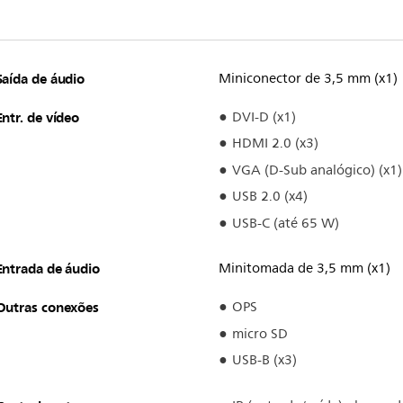
Saída de áudio
Miniconector de 3,5 mm (x1)
Entr. de vídeo
DVI-D (x1)
HDMI 2.0 (x3)
VGA (D-Sub analógico) (x1)
USB 2.0 (x4)
USB-C (até 65 W)
Entrada de áudio
Minitomada de 3,5 mm (x1)
Outras conexões
OPS
micro SD
USB-B (x3)