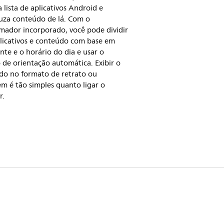
 lista de aplicativos Android e
uza conteúdo de lá. Com o
mador incorporado, você pode dividir
plicativos e conteúdo com base em
ente e o horário do dia e usar o
 de orientação automática. Exibir o
do no formato de retrato ou
m é tão simples quanto ligar o
r.