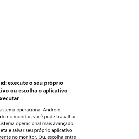
id: execute o seu próprio
tivo ou escolha o aplicativo
executar
sistema operacional Android
ado no monitor, você pode trabalhar
sistema operacional mais avançado
eta e salvar seu próprio aplicativo
mente no monitor. Ou, escolha entre