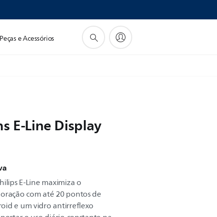
Peças e Acessórios
s E-Line Display
va
hilips E-Line maximiza o
boração com até 20 pontos de
oid e um vidro antirreflexo