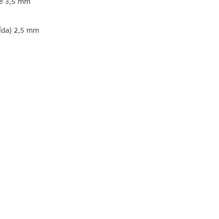
de 3,5 mm
ída) 2,5 mm