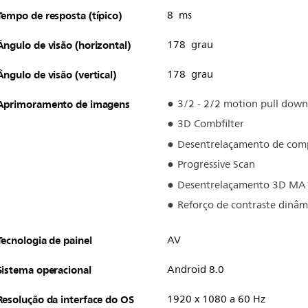
Tempo de resposta (típico)
8 ms
Ângulo de visão (horizontal)
178 grau
Ângulo de visão (vertical)
178 grau
Aprimoramento de imagens
3/2 - 2/2 motion pull down
3D Combfilter
Desentrelaçamento de com
Progressive Scan
Desentrelaçamento 3D MA
Reforço de contraste dinâm
Tecnologia de painel
AV
Sistema operacional
Android 8.0
Resolução da interface do OS
1920 x 1080 a 60 Hz