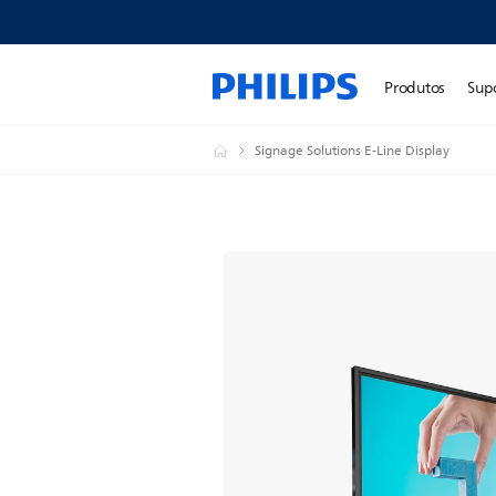
Produtos
Sup
Signage Solutions E-Line Display