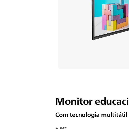
Monitor educaci
Com tecnologia multitátil
86"