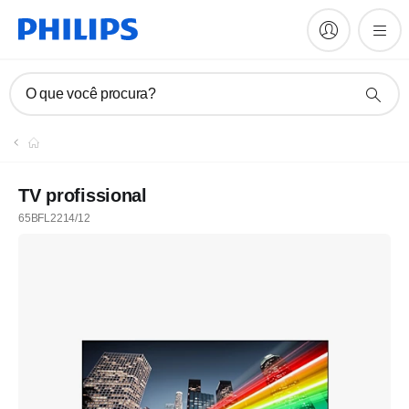
O que você procura?
TV profissional
65BFL2214/12