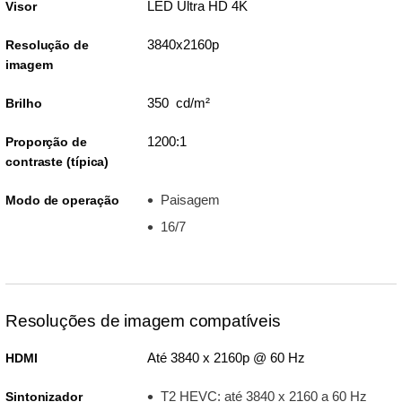
LED Ultra HD 4K
Visor
3840x2160p
Resolução de
imagem
350 cd/m²
Brilho
1200:1
Proporção de
contraste (típica)
Paisagem
Modo de operação
16/7
Resoluções de imagem compatíveis
Até 3840 x 2160p @ 60 Hz
HDMI
T2 HEVC: até 3840 x 2160 a 60 Hz
Sintonizador