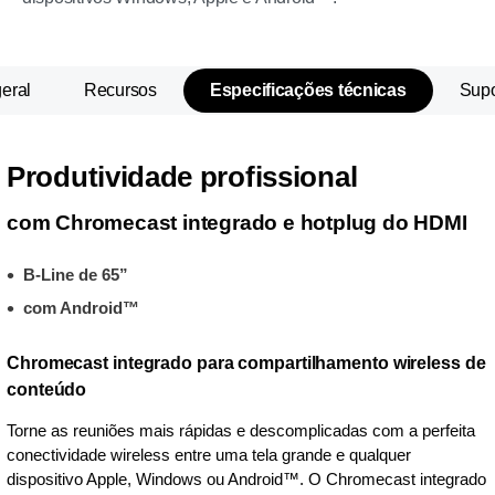
eral
Recursos
Especificações técnicas
Supo
Produtividade profissional
com Chromecast integrado e hotplug do HDMI
B-Line de 65”
com Android™
Chromecast integrado para compartilhamento wireless de
conteúdo
Torne as reuniões mais rápidas e descomplicadas com a perfeita
conectividade wireless entre uma tela grande e qualquer
dispositivo Apple, Windows ou Android™. O Chromecast integrado