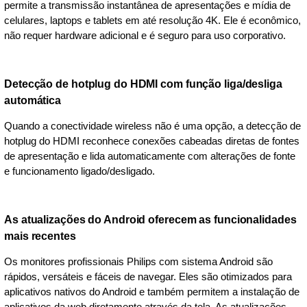
permite a transmissão instantânea de apresentações e mídia de
celulares, laptops e tablets em até resolução 4K. Ele é econômico,
não requer hardware adicional e é seguro para uso corporativo.
Detecção de hotplug do HDMI com função liga/desliga
automática
Quando a conectividade wireless não é uma opção, a detecção de
hotplug do HDMI reconhece conexões cabeadas diretas de fontes
de apresentação e lida automaticamente com alterações de fonte
e funcionamento ligado/desligado.
As atualizações do Android oferecem as funcionalidades
mais recentes
Os monitores profissionais Philips com sistema Android são
rápidos, versáteis e fáceis de navegar. Eles são otimizados para
aplicativos nativos do Android e também permitem a instalação de
aplicativos da web diretamente através da tela. As atualizações