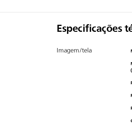
Especificações t
Imagem/tela