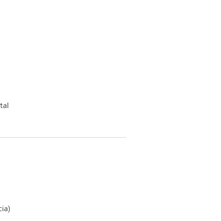
tal
ia)