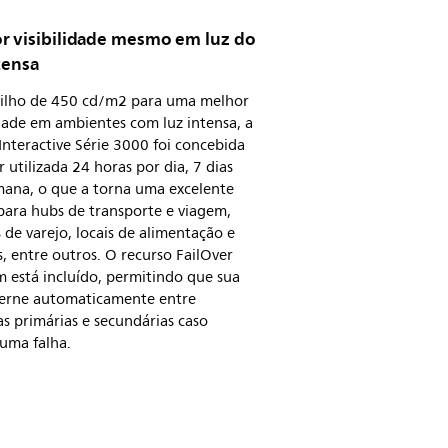
r visibilidade mesmo em luz do
tensa
ilho de 450 cd/m2 para uma melhor
idade em ambientes com luz intensa, a
 Interactive Série 3000 foi concebida
r utilizada 24 horas por dia, 7 dias
mana, o que a torna uma excelente
para hubs de transporte e viagem,
 de varejo, locais de alimentação e
, entre outros. O recurso FailOver
 está incluído, permitindo que sua
lterne automaticamente entre
s primárias e secundárias caso
uma falha.