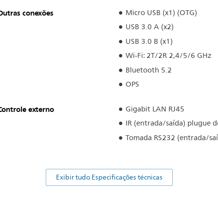
Outras conexões
Micro USB (x1) (OTG)
USB 3.0 A (x2)
USB 3.0 B (x1)
Wi-Fi: 2T/2R 2,4/5/6 GHz
Bluetooth 5.2
OPS
Controle externo
Gigabit LAN RJ45
IR (entrada/saída) plugue 
Tomada RS232 (entrada/saí
Exibir tudo Especificações técnicas