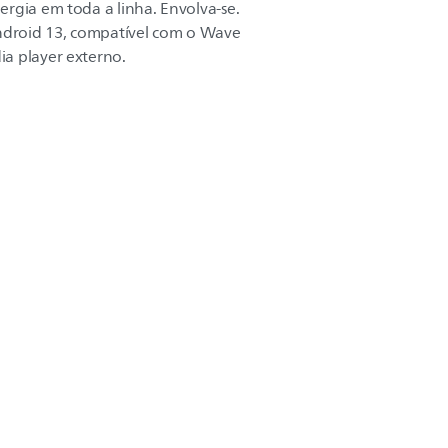
rgia em toda a linha. Envolva-se.
Android 13, compatível com o Wave
a player externo.