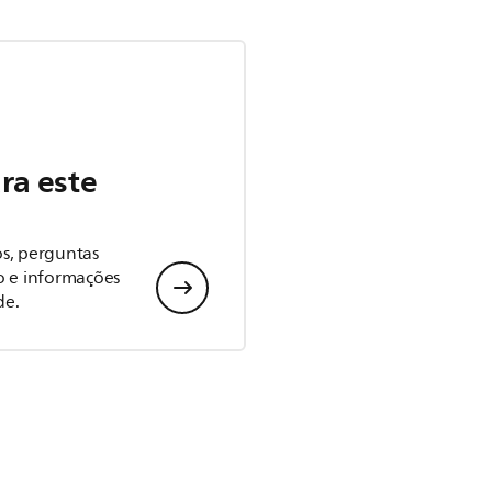
ra este
s, perguntas
o e informações
de.