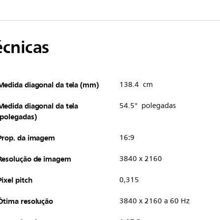
écnicas
Medida diagonal da tela (mm)
138.4 cm
Medida diagonal da tela
54.5" polegadas
(polegadas)
Prop. da imagem
16:9
Resolução de imagem
3840 x 2160
Pixel pitch
0,315
Ótima resolução
3840 x 2160 a 60 Hz