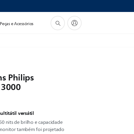
Peças e Acessórios
s Philips
e 3000
titátil versátil
0 nits de brilho e capacidade
te monitor também foi projetado