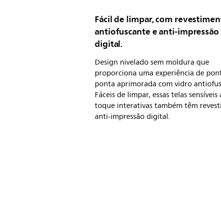
Fácil de limpar, com revestime
antiofuscante e anti-impressão
digital.
Design nivelado sem moldura que
proporciona uma experiência de pon
ponta aprimorada com vidro antiofus
Fáceis de limpar, essas telas sensíveis
toque interativas também têm reves
anti-impressão digital.