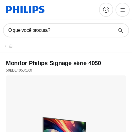
O que você procura?
Monitor Philips Signage série 4050
50BDL4050Q/00