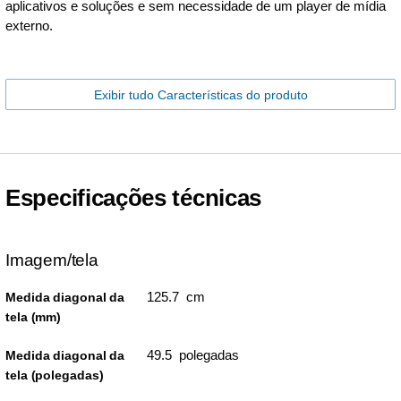
aplicativos e soluções e sem necessidade de um player de mídia
externo.
Exibir tudo Características do produto
Especificações técnicas
Imagem/tela
125.7 cm
Medida diagonal da
tela (mm)
49.5 polegadas
Medida diagonal da
tela (polegadas)