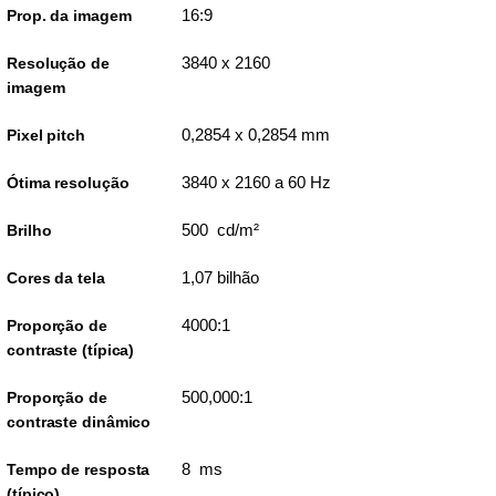
16:9
Prop. da imagem
3840 x 2160
Resolução de
imagem
0,2854 x 0,2854 mm
Pixel pitch
3840 x 2160 a 60 Hz
Ótima resolução
500 cd/m²
Brilho
1,07 bilhão
Cores da tela
4000:1
Proporção de
contraste (típica)
500,000:1
Proporção de
contraste dinâmico
8 ms
Tempo de resposta
(típico)