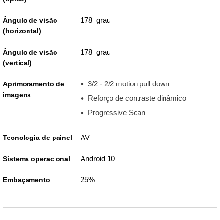
178 grau
Ângulo de visão
(horizontal)
178 grau
Ângulo de visão
(vertical)
3/2 - 2/2 motion pull down
Aprimoramento de
imagens
Reforço de contraste dinâmico
Progressive Scan
AV
Tecnologia de painel
Android 10
Sistema operacional
25%
Embaçamento