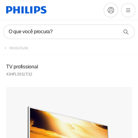
O que você procura?
MediaSuite
TV profissional
43HFL5011T/12