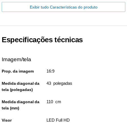
Exibir tudo Características do produto
Especificações técnicas
Imagem/tela
16:9
Prop. da imagem
43 polegadas
Medida diagonal da
tela (polegadas)
110 cm
Medida diagonal da
tela (mm)
LED Full HD
Visor