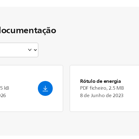
documentação
Rótulo de energia
.5 kB
PDF ficheiro, 2.5 MB
026
8 de Junho de 2023