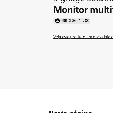
Monitor multit
43BDL3651T/00
Veja este produto em nossa loja 