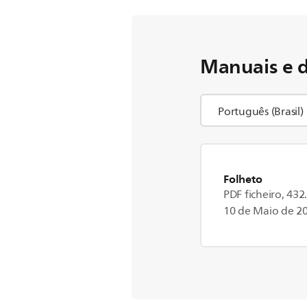
Manuais e 
Folheto
PDF ficheiro, 432
10 de Maio de 2