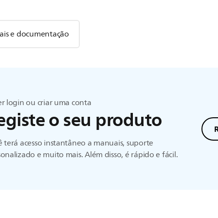
is e documentação
r login ou criar uma conta
egiste o seu produto
R
 terá acesso instantâneo a manuais, suporte
onalizado e muito mais. Além disso, é rápido e fácil.