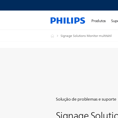
Produtos
Sup
Signage Solutions Monitor multitátil
Solução de problemas e suporte
Signage Soluti