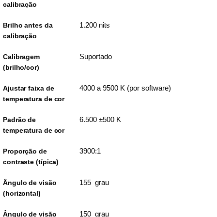
calibração
1.200 nits
Brilho antes da
calibração
Suportado
Calibragem
(brilho/cor)
4000 a 9500 K (por software)
Ajustar faixa de
temperatura de cor
6.500 ±500 K
Padrão de
temperatura de cor
3900:1
Proporção de
contraste (típica)
155 grau
Ângulo de visão
(horizontal)
150 grau
Ângulo de visão