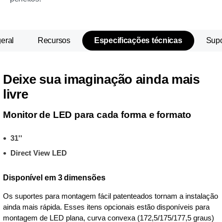
eral
Recursos
Especificações técnicas
Supo
Deixe sua imaginação ainda mais
livre
Monitor de LED para cada forma e formato
31''
Direct View LED
Disponível em 3 dimensões
Os suportes para montagem fácil patenteados tornam a instalação
ainda mais rápida. Esses itens opcionais estão disponíveis para
montagem de LED plana, curva convexa (172,5/175/177,5 graus)