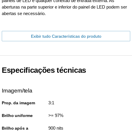
painéis de LED e qualquer conexão de entrada externa. As
aberturas na parte superior e inferior do painel de LED podem ser
abertas se necessário.
Exibir tudo Características do produto
Especificações técnicas
Imagem/tela
3:1
Prop. da imagem
>= 97%
Brilho uniforme
900 nits
Brilho após a