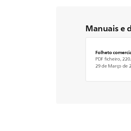
Manuais e 
Folheto comercia
PDF ficheiro, 220
29 de Março de 