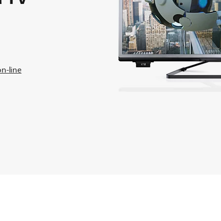
on-line