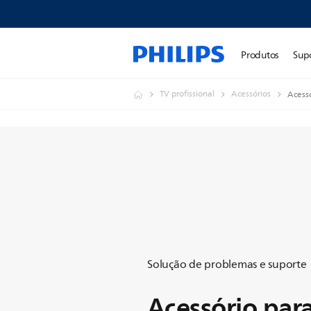
Produtos
Sup
TV profissional
Acessórios
Acessó
Solução de problemas e suporte
Acessório par