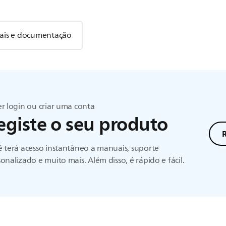
is e documentação
r login ou criar uma conta
egiste o seu produto
R
 terá acesso instantâneo a manuais, suporte
onalizado e muito mais. Além disso, é rápido e fácil.