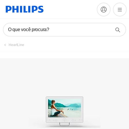
Cadastrar o produto
O que você procura?
HeartLine