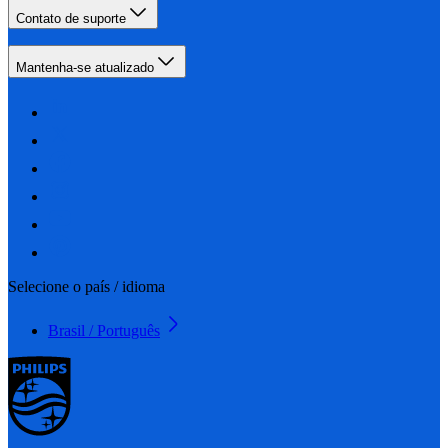
Contato de suporte
Mantenha-se atualizado
Selecione o país / idioma
Brasil / Português