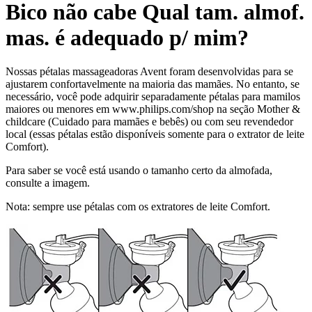
Bico não cabe Qual tam. almof.
mas. é adequado p/ mim?
Nossas pétalas massageadoras Avent foram desenvolvidas para se
ajustarem confortavelmente na maioria das mamães. No entanto, se
necessário, você pode adquirir separadamente pétalas para mamilos
maiores ou menores em www.philips.com/shop na seção Mother &
childcare (Cuidado para mamães e bebês) ou com seu revendedor
local (essas pétalas estão disponíveis somente para o extrator de leite
Comfort).
Para saber se você está usando o tamanho certo da almofada,
consulte a imagem.
Nota: sempre use pétalas com os extratores de leite Comfort.