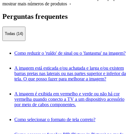
mostrar mais números de produtos ›
Perguntas frequentes
Todas (14)
Como reduzir o 'ruído' de sinal ou o 'fantasma' na imagem?
A imagem está esticada e/ou achatada e larga e/ou existem
barras pretas nas laterais ou nas partes superior e inferior da
tela. O que posso fazer para melhorar a imagem?
A imagem é exibida em vermelho e verde ou não há cor
vermelha quando conecto a TV a um dispositivo acessório
por meio de cabos componentes.
Como selecionar o formato de tela correto?