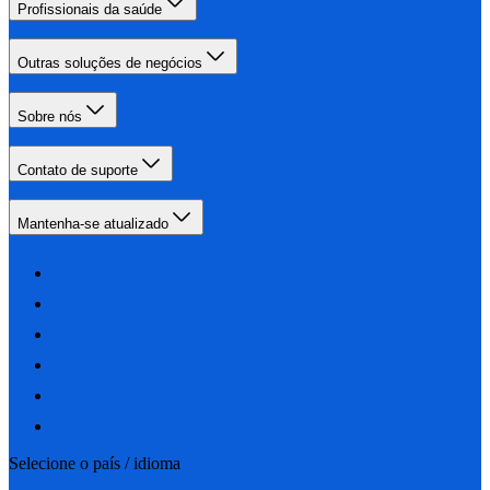
Profissionais da saúde
Outras soluções de negócios
Sobre nós
Contato de suporte
Mantenha-se atualizado
Selecione o país / idioma