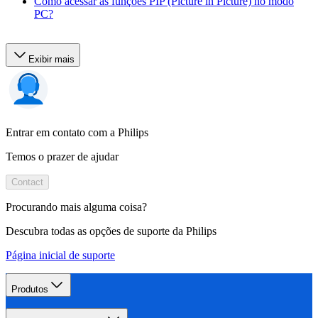
Como acessar as funções PIP (Picture in Picture) no modo
PC?
Exibir mais
Entrar em contato com a Philips
Temos o prazer de ajudar
Contact
Procurando mais alguma coisa?
Descubra todas as opções de suporte da Philips
Página inicial de suporte
Produtos