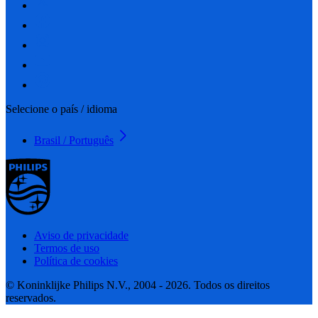
Selecione o país / idioma
Brasil / Português
Aviso de privacidade
Termos de uso
Política de cookies
© Koninklijke Philips N.V., 2004 - 2026. Todos os direitos
reservados.