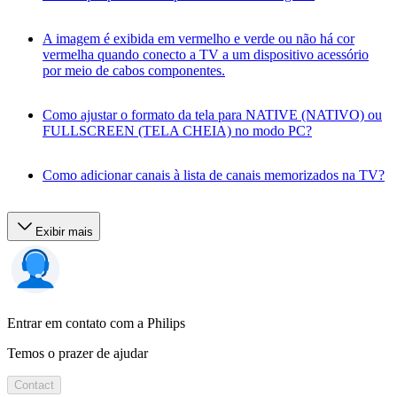
A imagem é exibida em vermelho e verde ou não há cor
vermelha quando conecto a TV a um dispositivo acessório
por meio de cabos componentes.
Como ajustar o formato da tela para NATIVE (NATIVO) ou
FULLSCREEN (TELA CHEIA) no modo PC?
Como adicionar canais à lista de canais memorizados na TV?
Exibir mais
Entrar em contato com a Philips
Temos o prazer de ajudar
Contact