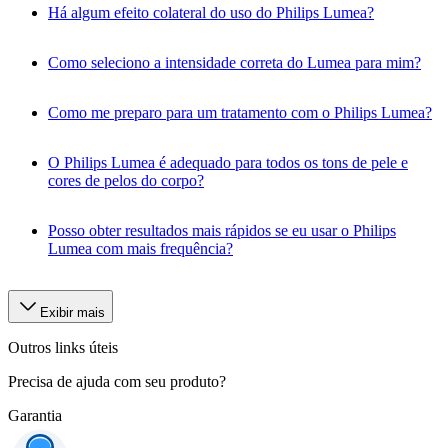
Há algum efeito colateral do uso do Philips Lumea?
Como seleciono a intensidade correta do Lumea para mim?
Como me preparo para um tratamento com o Philips Lumea?
O Philips Lumea é adequado para todos os tons de pele e
cores de pelos do corpo?
Posso obter resultados mais rápidos se eu usar o Philips
Lumea com mais frequência?
Exibir mais
Outros links úteis
Precisa de ajuda com seu produto?
Garantia