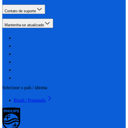
Contato de suporte
Mantenha-se atualizado
Selecione o país / idioma
Brasil / Português