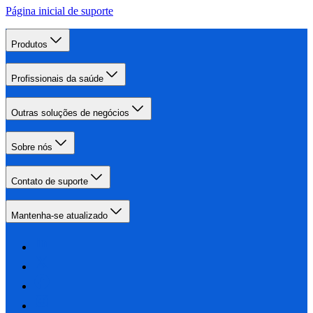
Página inicial de suporte
Produtos
Profissionais da saúde
Outras soluções de negócios
Sobre nós
Contato de suporte
Mantenha-se atualizado