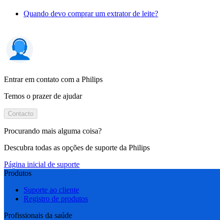
Quando devo comprar um extrator de leite?
Entrar em contato com a Philips
Temos o prazer de ajudar
Contacto
Procurando mais alguma coisa?
Descubra todas as opções de suporte da Philips
Página inicial de suporte
Produtos
Suporte ao cliente
Registro de produtos
Profissionais da saúde