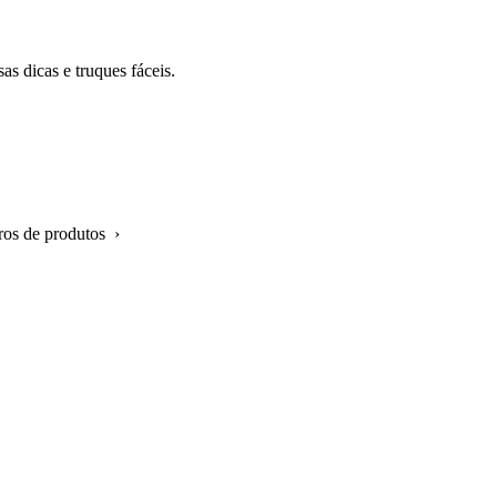
as dicas e truques fáceis.
ros de produtos ›