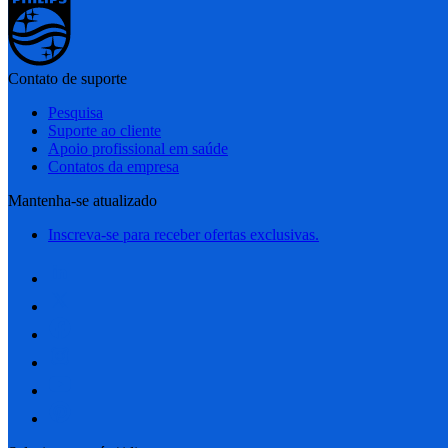
Contato de suporte
Pesquisa
Suporte ao cliente
Apoio profissional em saúde
Contatos da empresa
Mantenha-se atualizado
Inscreva-se para receber ofertas exclusivas.