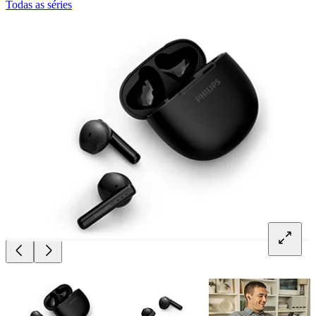
Todas as séries