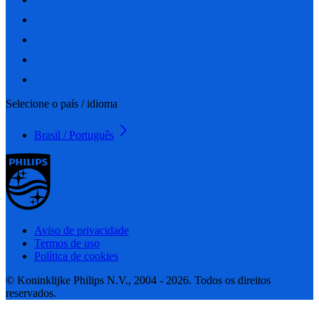
Selecione o país / idioma
Brasil / Português
Aviso de privacidade
Termos de uso
Política de cookies
© Koninklijke Philips N.V., 2004 - 2026. Todos os direitos
reservados.