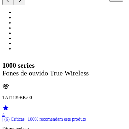
1000 series
Fones de ouvido True Wireless
TAT1139BK/00
4
| (6)
Críticas
| 100% recomendam este produto
Disponível em