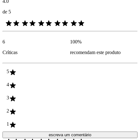
4.0
de 5
6
100
%
Críticas
recomendam este produto
5
4
3
2
1
escreva um comentário