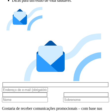
Dicas para um estilo de vida saudável.
Gostaria de receber comunicações promocionais – com base nas