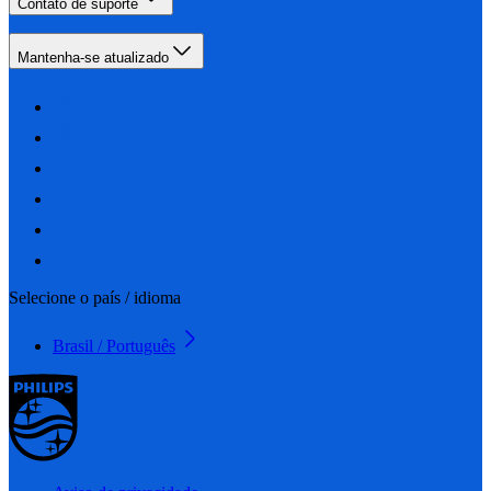
Contato de suporte
Mantenha-se atualizado
Selecione o país / idioma
Brasil / Português