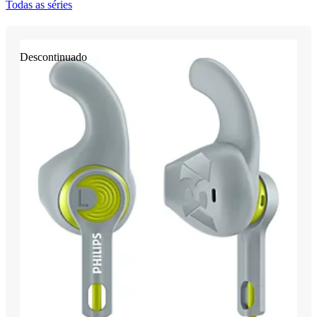
Todas as séries
Descontinuado