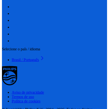
Selecione o país / idioma
Brasil / Português
Aviso de privacidade
Termos de uso
Política de cookies