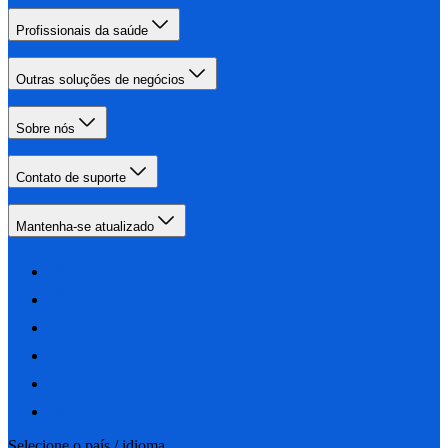
Profissionais da saúde
Outras soluções de negócios
Sobre nós
Contato de suporte
Mantenha-se atualizado
Selecione o país / idioma