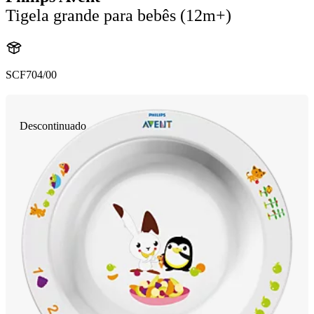
Tigela grande para bebês (12m+)
SCF704/00
Descontinuado