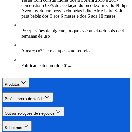
Testes com consumidores dos EUA em 2016 e 2017
demonstram 98% de aceitação do bico texturizado Philips
Avent usado em nossas chupetas Ultra Air e Ultra Soft
para bebês dos 0 aos 6 meses e dos 6 aos 18 meses.
Por questões de higiene, troque as chupetas depois de 4
semanas de uso
A marca nº 1 em chupetas no mundo
Fabricante do ano de 2014
Produtos
Profissionais da saúde
Outras soluções de negócios
Sobre nós