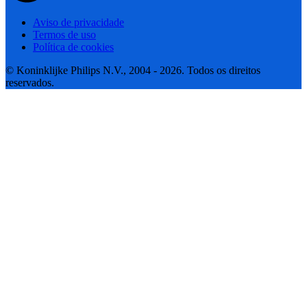
Aviso de privacidade
Termos de uso
Política de cookies
© Koninklijke Philips N.V., 2004 - 2026. Todos os direitos
reservados.