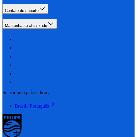
Contato de suporte
Mantenha-se atualizado
Selecione o país / idioma
Brasil / Português