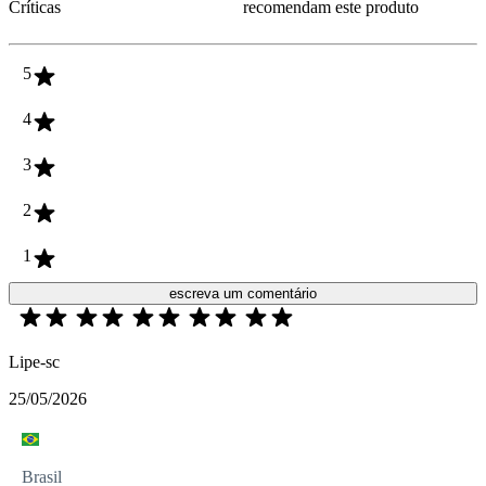
Críticas
recomendam este produto
5
4
3
2
1
escreva um comentário
Lipe-sc
25/05/2026
Brasil