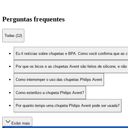
Perguntas frequentes
Todas (12)
Eu li notícias sobre chupetas e BPA. Como você confirma que as c
Por que os bicos e as chupetas Avent são feitos de silicone, e não
Como interromper o uso das chupetas Philips Avent
Como esterilizo a chupeta Philips Avent?
Por quanto tempo uma chupeta Philips Avent pode ser usada?
Exibir mais