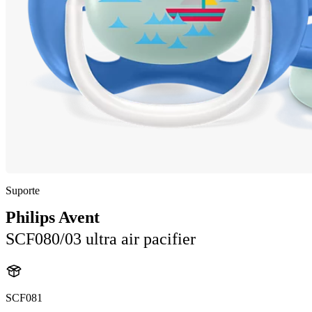
Suporte
Philips Avent
SCF080/03 ultra air pacifier
SCF081