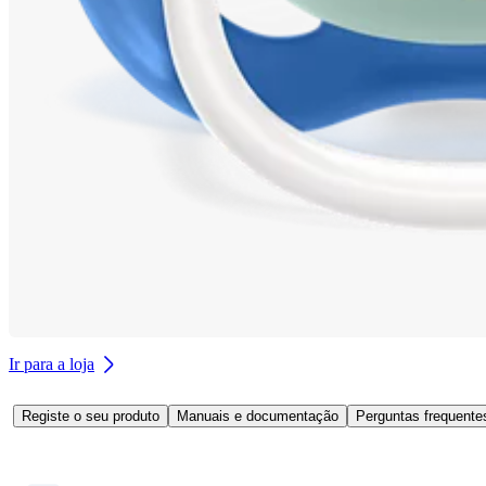
Ir para a loja
Registe o seu produto
Manuais e documentação
Perguntas frequente