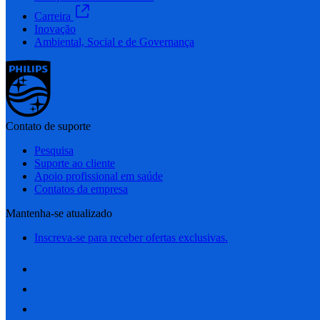
Carreira
Inovação
Ambiental, Social e de Governança
Contato de suporte
Pesquisa
Suporte ao cliente
Apoio profissional em saúde
Contatos da empresa
Mantenha-se atualizado
Inscreva-se para receber ofertas exclusivas.