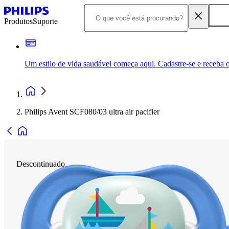
Produtos
Suporte
Um estilo de vida saudável começa aqui. Cadastre-se e receba o
Philips Avent SCF080/03 ultra air pacifier
Descontinuado