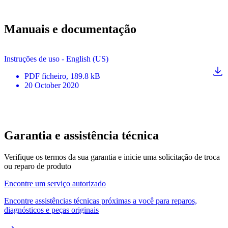
Manuais e documentação
Instruções de uso - English (US)
PDF
ficheiro
, 189.8 kB
20 October 2020
Garantia e assistência técnica
Verifique os termos da sua garantia e inicie uma solicitação de troca
ou reparo de produto
Encontre um serviço autorizado
Encontre assistências técnicas próximas a você para reparos,
diagnósticos e peças originais