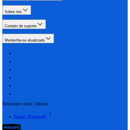
Sobre nós
Contato de suporte
Mantenha-se atualizado
Selecione o país / idioma
Brasil / Português