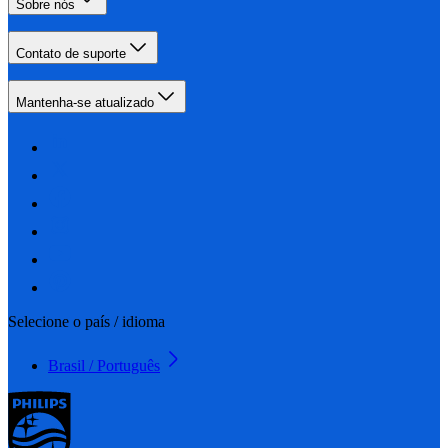
Sobre nós
Contato de suporte
Mantenha-se atualizado
Selecione o país / idioma
Brasil / Português