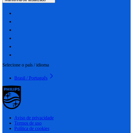
Selecione o país / idioma
Brasil / Português
Aviso de privacidade
Termos de uso
Política de cookies