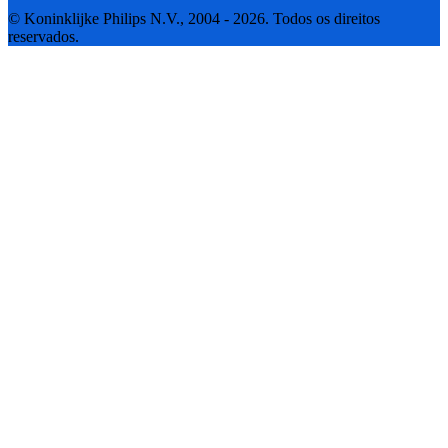
© Koninklijke Philips N.V., 2004 - 2026. Todos os direitos
reservados.