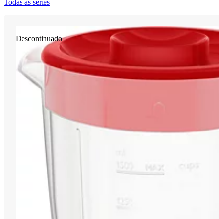
Todas as séries
Descontinuado