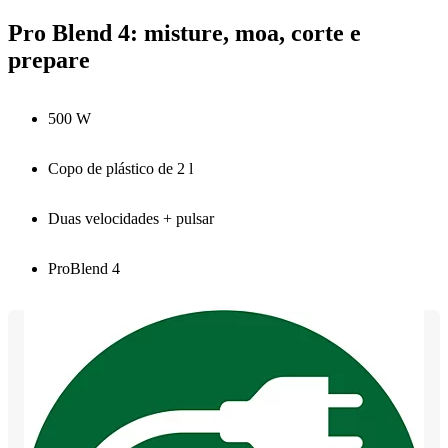
Pro Blend 4: misture, moa, corte e
prepare
500 W
Copo de plástico de 2 l
Duas velocidades + pulsar
ProBlend 4