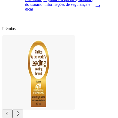
do usuário, informações de segurança e
dicas
Prémios