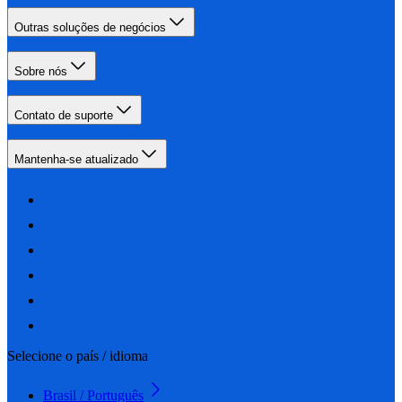
Outras soluções de negócios
Sobre nós
Contato de suporte
Mantenha-se atualizado
Selecione o país / idioma
Brasil / Português