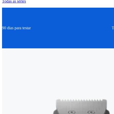
Todas as séries
90 dias para testar
T