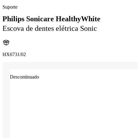
Suporte
Philips Sonicare HealthyWhite
Escova de dentes elétrica Sonic
HX6731/02
Descontinuado