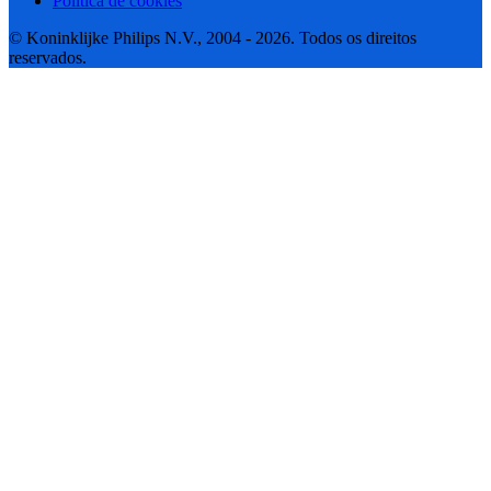
Política de cookies
© Koninklijke Philips N.V., 2004 - 2026. Todos os direitos
reservados.