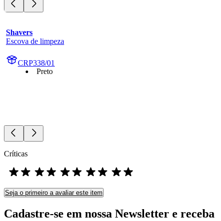
Shavers
Escova de limpeza
CRP338/01
Preto
Críticas
Seja o primeiro a avaliar este item
Cadastre-se em nossa Newsletter e receba