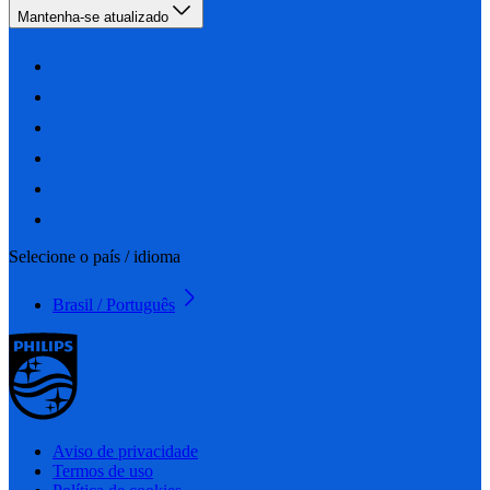
Mantenha-se atualizado
Selecione o país / idioma
Brasil / Português
Aviso de privacidade
Termos de uso