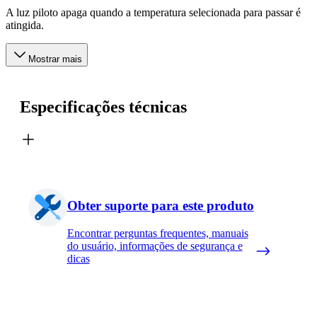
A luz piloto apaga quando a temperatura selecionada para passar é
atingida.
Mostrar mais
Especificações técnicas
Obter suporte para este produto
Encontrar perguntas frequentes, manuais
do usuário, informações de segurança e
dicas