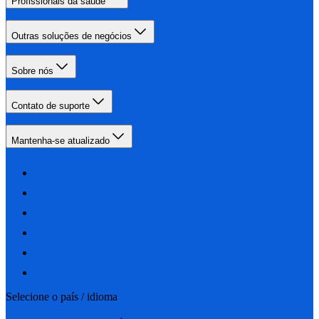
Profissionais da saúde
Outras soluções de negócios
Sobre nós
Contato de suporte
Mantenha-se atualizado
Selecione o país / idioma